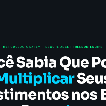
METODOLOGIA SAFE™ — SECURE ASSET FREEDOM ENGINE
cê Sabia Que P
Multiplicar
Seu
stimentos nos 