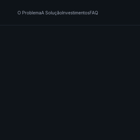
O Problema
A Solução
Investimentos
FAQ