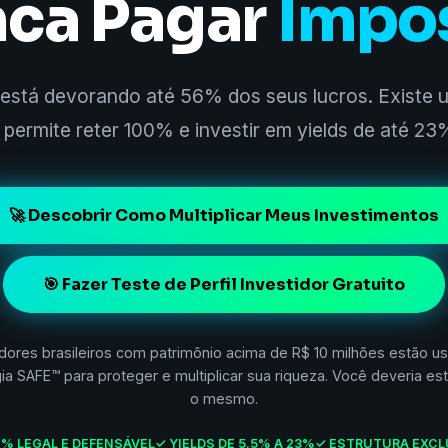
ca Pagar
Impo
 está devorando até 56% dos seus lucros. Existe 
e permite reter 100% e investir em yields de até 23
🚀 Descobrir Como Multiplicar Meus Investimentos
🎯 Fazer Teste de Perfil Investidor Gratuito
idores brasileiros com patrimônio acima de R$ 10 milhões estão u
a SAFE™ para proteger e multiplicar sua riqueza. Você deveria es
o mesmo.
0% LEGAL E DEFENSÁVEL
✓ YIELDS DE 5.5% A 23%
✓ ESTRUTURA EXCL